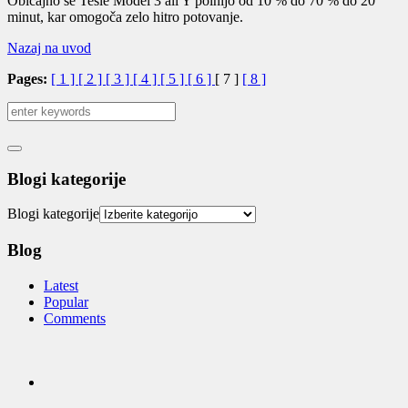
Običajno se Tesle Model 3 ali Y polnijo od 10 % do 70 % do 20
minut, kar omogoča zelo hitro potovanje.
Nazaj na uvod
Pages:
[ 1 ]
[ 2 ]
[ 3 ]
[ 4 ]
[ 5 ]
[ 6 ]
[ 7 ]
[ 8 ]
Blogi kategorije
Blogi kategorije
Blog
Latest
Popular
Comments