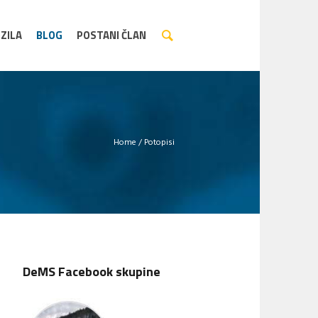
ZILA
BLOG
POSTANI ČLAN
Home
/
Potopisi
DeMS Facebook skupine