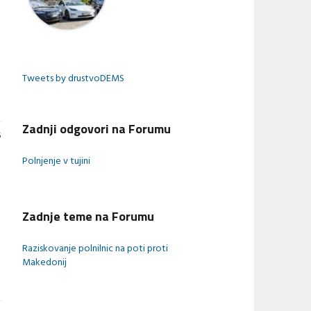
Tweets by drustvoDEMS
Zadnji odgovori na Forumu
5
Polnjenje v tujini
Zadnje teme na Forumu
Raziskovanje polnilnic na poti proti
Makedonij