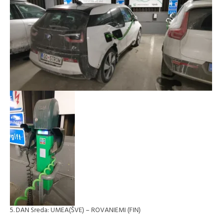
5. DAN Sreda: UMEA(ŠVE) – ROVANIEMI (FIN)