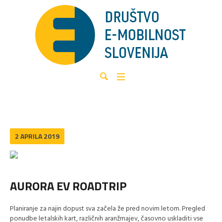
2 APRILA 2019
AURORA EV ROADTRIP
Planiranje za najin dopust sva začela že pred novim letom. Pregled
ponudbe letalskih kart, različnih aranžmajev, časovno uskladiti vse