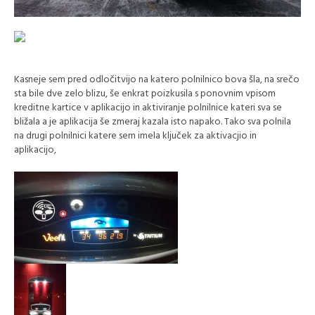
Kasneje sem pred odločitvijo na katero polnilnico bova šla, na srečo
sta bile dve zelo blizu, še enkrat poizkusila s ponovnim vpisom
kreditne kartice v aplikacijo in aktiviranje polnilnice kateri sva se
bližala a je aplikacija še zmeraj kazala isto napako. Tako sva polnila
na drugi polnilnici katere sem imela ključek za aktivacjio in
aplikacijo,