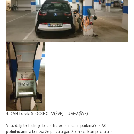
4. DAN Torek: STOCKHOLM(ŠVE) – UMEA(ŠVE)
V razdalji treh ulic je bila hitra polnilnica in parkirišče z AC
polnilnicami, a ker sva že plačala garažo, nisva komplicirala in