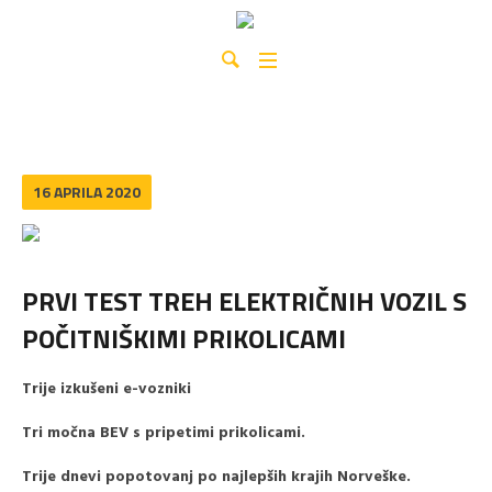
16 APRILA 2020
PRVI TEST TREH ELEKTRIČNIH VOZIL S
POČITNIŠKIMI PRIKOLICAMI
Trije izkušeni e-vozniki
Tri močna BEV s pripetimi prikolicami.
Trije dnevi popotovanj po najlepših krajih Norveške.