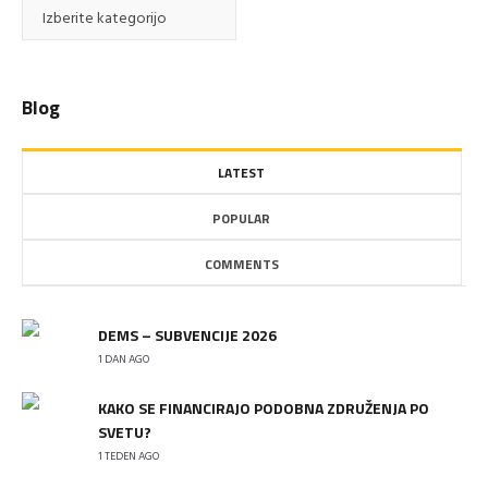
Blogi
kategorije
Blog
LATEST
POPULAR
COMMENTS
DEMS – SUBVENCIJE 2026
1 DAN AGO
KAKO SE FINANCIRAJO PODOBNA ZDRUŽENJA PO
SVETU?
1 TEDEN AGO