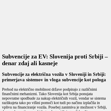
Subvencije za EV: Slovenija proti Srbiji –
denar zdaj ali kasneje
Subvencije za električna vozila v Sloveniji in Srbiji:
primerjava sistemov in vloga subvencije kot pologa
Prehod na električno mobilnost države podpirajo z različnimi
finančnimi mehanizmi. Tako Slovenija kot Srbija ponujata
nepovratne spodbude za nakup električnih vozil, vendar se sistema
razlikujeta tako po višini pomoči kot tudi po načinu izplačila in
vplivu na financiranje vozila. Posebej zanimiva je možnost v Srbiji,