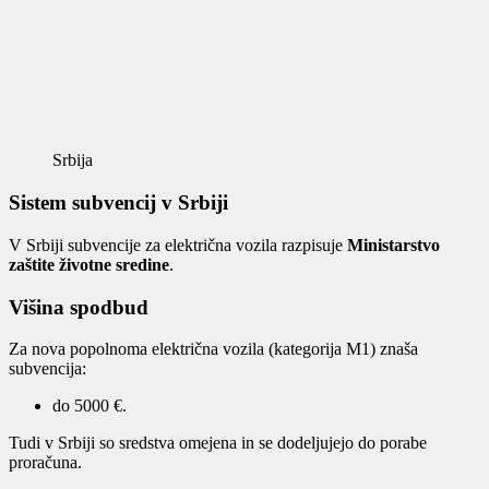
Srbija
Sistem subvencij v Srbiji
V Srbiji subvencije za električna vozila razpisuje
Ministarstvo
zaštite životne sredine
.
Višina spodbud
Za nova popolnoma električna vozila (kategorija M1) znaša
subvencija:
do 5000 €.
Tudi v Srbiji so sredstva omejena in se dodeljujejo do porabe
proračuna.