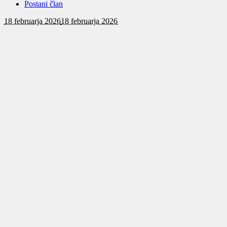
Postani član
18 februarja 2026
18 februarja 2026