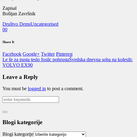
Zapisal
Boštjan Završnik
Društvo Dems
Uncategorised
0
0
Share It
Facebook
Google+
Twitter
Pinterest
Le še za pusta teslo fosilc pohrusta
Švedska dnevna soba na kolesih:
VOLVO EX90
Leave a Reply
You must be
logged in
to post a comment.
Blogi kategorije
Blogi kategorije