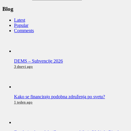
Blog
Latest
Popular
Comments
DEMS – Subvencije 2026
3 dnevi ago
Kako se financirajo podobna združenja po svetu?
1 teden ago