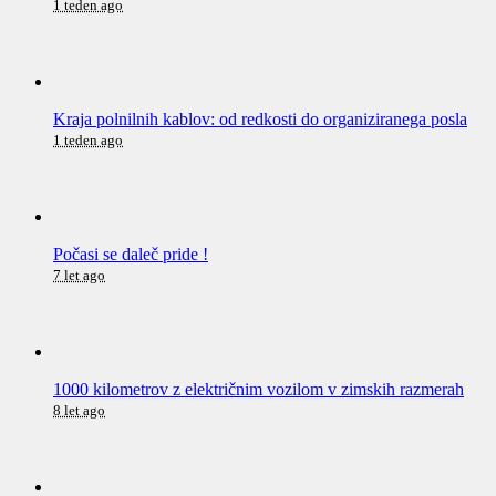
1 teden ago
Kraja polnilnih kablov: od redkosti do organiziranega posla
1 teden ago
Počasi se daleč pride !
7 let ago
1000 kilometrov z električnim vozilom v zimskih razmerah
8 let ago