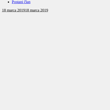
Postani član
18 marca 2019
18 marca 2019