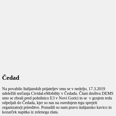
Čedad
Na povabilo Italijanskih prijateljev smo se v nedeljo, 17.3.2019
udeležili srečanja Cividal-eMobility v Čedadu. Člani društva DEMS
smo se zbrali pred polnilnico E3 v Novi Gorici in se v gosjem redu
odpeljali do Čedada, kjer so nas na osrednjem trgu sprejeli
organizatorji prireditve. Ponudili so nam pravo italijansko kavico in
kozarček napitka iz zelenega zlata.