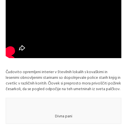
Čudovito opremljeni interier v številnih lokalih s kovaškimi in
lesenimi obnovljenimi starinami so dopolnjevale police starih knjig in
cvetlic v različnih koritih. Človek si preprosto mora privoščiti požirek
česarkoli, da se pogled odpočije na teh umetninah iz sveta palčkov.
Divna pani