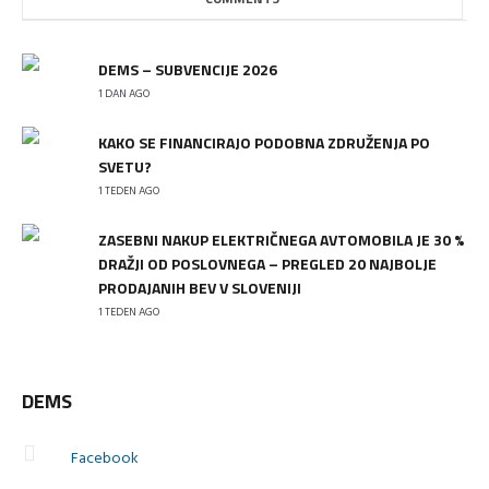
DEMS – SUBVENCIJE 2026
1 DAN AGO
KAKO SE FINANCIRAJO PODOBNA ZDRUŽENJA PO
SVETU?
1 TEDEN AGO
ZASEBNI NAKUP ELEKTRIČNEGA AVTOMOBILA JE 30 %
DRAŽJI OD POSLOVNEGA – PREGLED 20 NAJBOLJE
PRODAJANIH BEV V SLOVENIJI
1 TEDEN AGO
DEMS
Facebook