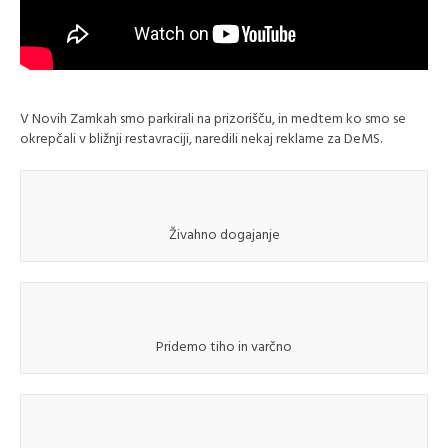
V Novih Zamkah smo parkirali na prizorišču, in medtem ko smo se
okrepčali v bližnji restavraciji, naredili nekaj reklame za DeMS.
Živahno dogajanje
Pridemo tiho in varčno