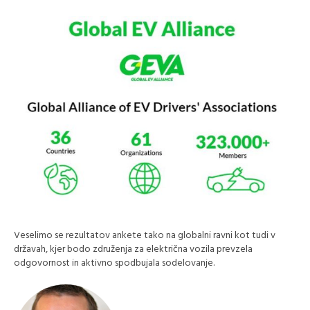
Veselimo se rezultatov ankete tako na globalni ravni kot tudi v
državah, kjer bodo združenja za električna vozila prevzela
odgovornost in aktivno spodbujala sodelovanje.