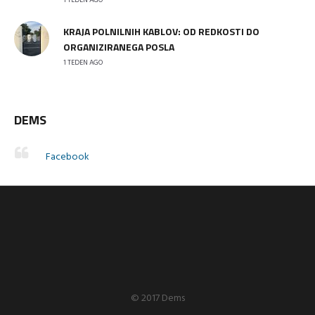
1 TEDEN AGO
KRAJA POLNILNIH KABLOV: OD REDKOSTI DO
ORGANIZIRANEGA POSLA
1 TEDEN AGO
DEMS
Facebook
© 2017 Dems