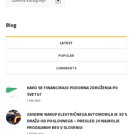
kategorije
Blog
LATEST
POPULAR
COMMENTS
KAKO SE FINANCIRAJO PODOBNA ZDRUŽENJA PO
SVETU?
7 DNI AGO
ZASEBNI NAKUP ELEKTRIČNEGA AVTOMOBILA JE 30 %
DRAŽJI OD POSLOVNEGA – PREGLED 20 NAJBOLJE
PRODAJANIH BEV V SLOVENIJI