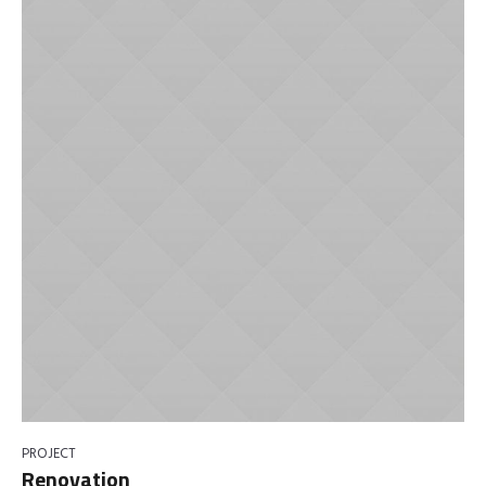
PROJECT
Renovation