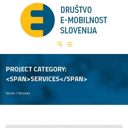
PROJECT CATEGORY:
<SPAN>SERVICES</SPAN>
Home
/
Services