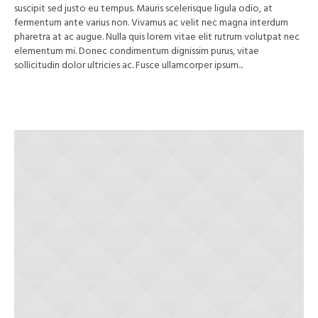
suscipit sed justo eu tempus. Mauris scelerisque ligula odio, at
fermentum ante varius non. Vivamus ac velit nec magna interdum
pharetra at ac augue. Nulla quis lorem vitae elit rutrum volutpat nec
elementum mi. Donec condimentum dignissim purus, vitae
sollicitudin dolor ultricies ac. Fusce ullamcorper ipsum...