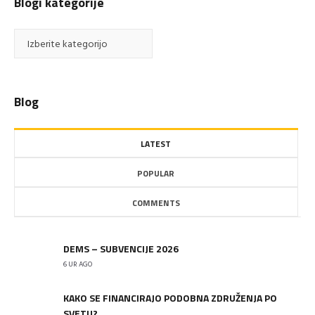
Blogi kategorije
Blogi
kategorije
Blog
LATEST
POPULAR
COMMENTS
DEMS – SUBVENCIJE 2026
6 UR AGO
KAKO SE FINANCIRAJO PODOBNA ZDRUŽENJA PO
SVETU?