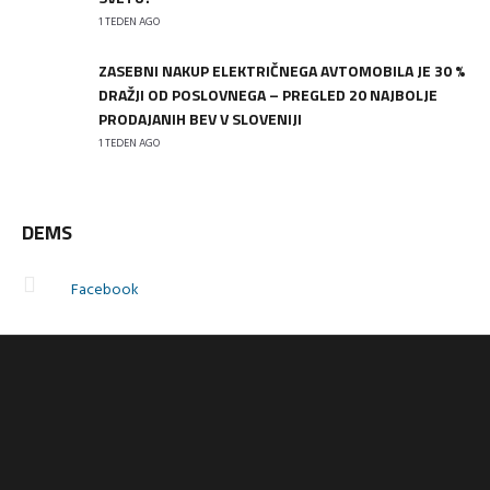
1 TEDEN AGO
ZASEBNI NAKUP ELEKTRIČNEGA AVTOMOBILA JE 30 %
DRAŽJI OD POSLOVNEGA – PREGLED 20 NAJBOLJE
PRODAJANIH BEV V SLOVENIJI
1 TEDEN AGO
DEMS
Facebook