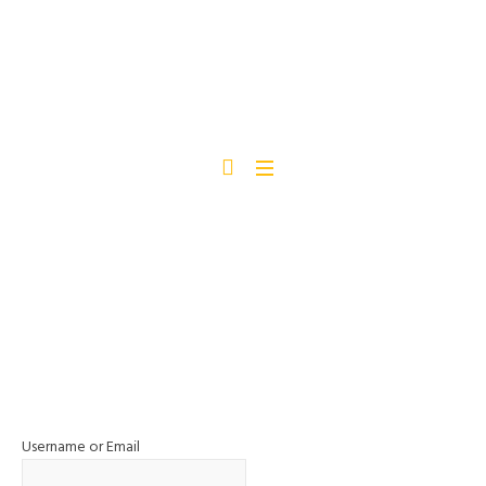
LOGIN
Home
/
Login
Username or Email