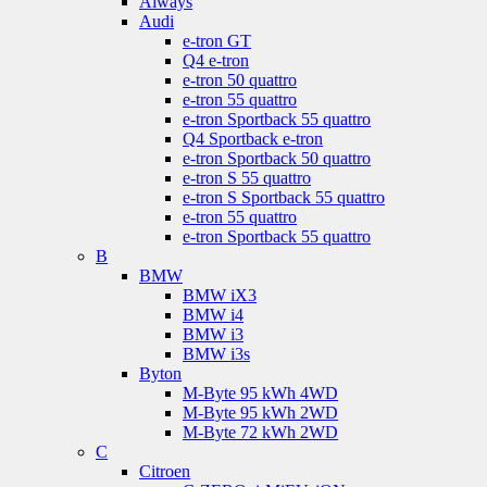
Aiways
Audi
e-tron GT
Q4 e-tron
e-tron 50 quattro
e-tron 55 quattro
e-tron Sportback 55 quattro
Q4 Sportback e-tron
e-tron Sportback 50 quattro
e-tron S 55 quattro
e-tron S Sportback 55 quattro
e-tron 55 quattro
e-tron Sportback 55 quattro
B
BMW
BMW iX3
BMW i4
BMW i3
BMW i3s
Byton
M-Byte 95 kWh 4WD
M-Byte 95 kWh 2WD
M-Byte 72 kWh 2WD
C
Citroen