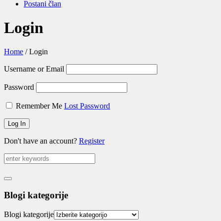
Postani član
Login
Home
/
Login
Username or Email
Password
Remember Me
Lost Password
Don't have an account?
Register
Blogi kategorije
Blogi kategorije