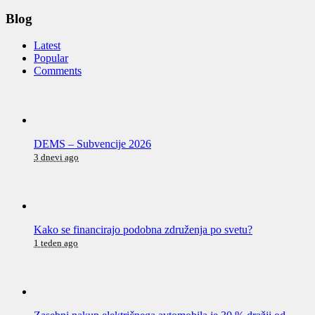
Blog
Latest
Popular
Comments
DEMS – Subvencije 2026
3 dnevi ago
Kako se financirajo podobna združenja po svetu?
1 teden ago