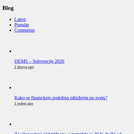
Blog
Latest
Popular
Comments
DEMS – Subvencije 2026
2 dneva ago
Kako se financirajo podobna združenja po svetu?
1 teden ago