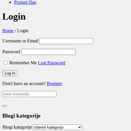
Postani član
Login
Home
/
Login
Username or Email
Password
Remember Me
Lost Password
Don't have an account?
Register
Blogi kategorije
Blogi kategorije