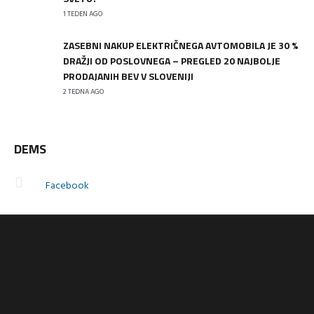
1 TEDEN AGO
ZASEBNI NAKUP ELEKTRIČNEGA AVTOMOBILA JE 30 %
DRAŽJI OD POSLOVNEGA – PREGLED 20 NAJBOLJE
PRODAJANIH BEV V SLOVENIJI
2 TEDNA AGO
DEMS
Facebook