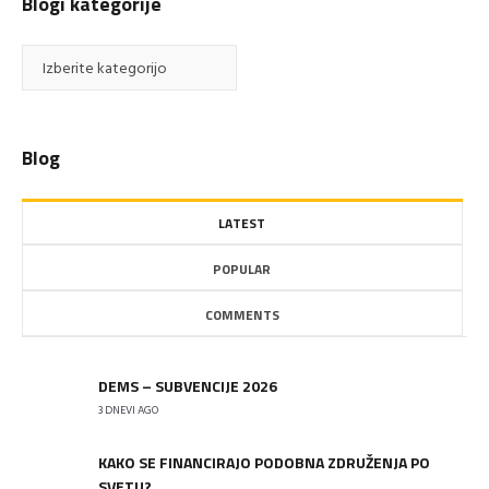
Blogi kategorije
Blogi
kategorije
Blog
LATEST
POPULAR
COMMENTS
DEMS – SUBVENCIJE 2026
3 DNEVI AGO
KAKO SE FINANCIRAJO PODOBNA ZDRUŽENJA PO
SVETU?