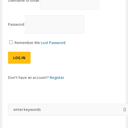
Username or Email
Password
Remember Me
Lost Password
Don't have an account?
Register