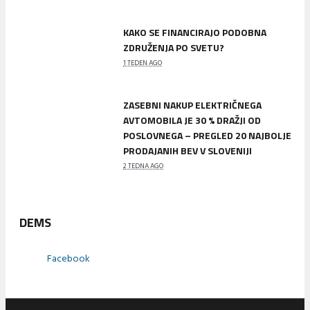
KAKO SE FINANCIRAJO PODOBNA
ZDRUŽENJA PO SVETU?
1 TEDEN AGO
ZASEBNI NAKUP ELEKTRIČNEGA
AVTOMOBILA JE 30 % DRAŽJI OD
POSLOVNEGA – PREGLED 20 NAJBOLJE
PRODAJANIH BEV V SLOVENIJI
2 TEDNA AGO
DEMS
Facebook