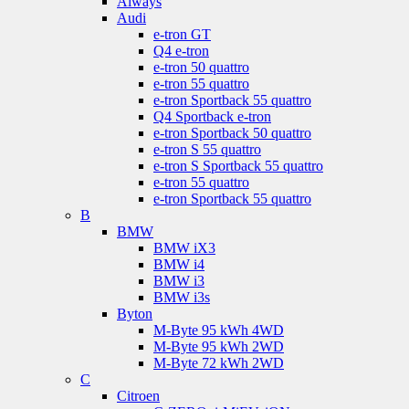
Aiways
Audi
e-tron GT
Q4 e-tron
e-tron 50 quattro
e-tron 55 quattro
e-tron Sportback 55 quattro
Q4 Sportback e-tron
e-tron Sportback 50 quattro
e-tron S 55 quattro
e-tron S Sportback 55 quattro
e-tron 55 quattro
e-tron Sportback 55 quattro
B
BMW
BMW iX3
BMW i4
BMW i3
BMW i3s
Byton
M-Byte 95 kWh 4WD
M-Byte 95 kWh 2WD
M-Byte 72 kWh 2WD
C
Citroen