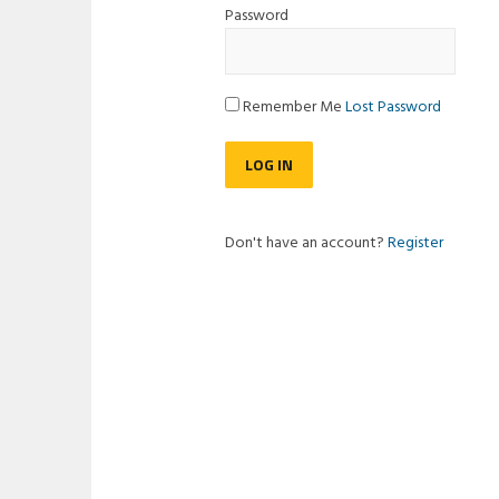
Password
Remember Me
Lost Password
Don't have an account?
Register