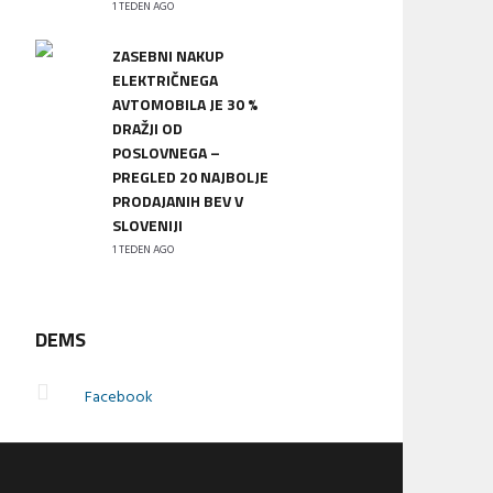
1 TEDEN AGO
ZASEBNI NAKUP
ELEKTRIČNEGA
AVTOMOBILA JE 30 %
DRAŽJI OD
POSLOVNEGA –
PREGLED 20 NAJBOLJE
PRODAJANIH BEV V
SLOVENIJI
1 TEDEN AGO
DEMS
Facebook