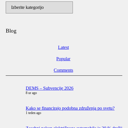
Blogi
kategorije
Blog
Latest
Popular
Comments
DEMS – Subvencije 2026
8 ur ago
Kako se financirajo podobna združenja po svetu?
1 teden ago