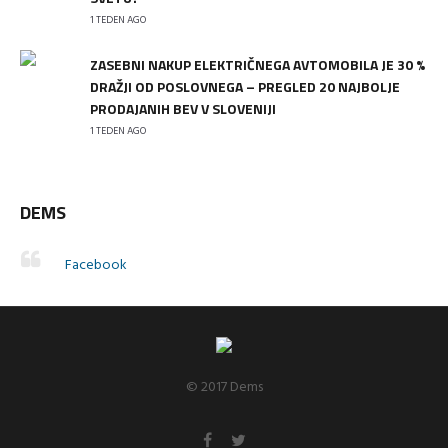
1 TEDEN AGO
ZASEBNI NAKUP ELEKTRIČNEGA AVTOMOBILA JE 30 %
DRAŽJI OD POSLOVNEGA – PREGLED 20 NAJBOLJE
PRODAJANIH BEV V SLOVENIJI
1 TEDEN AGO
DEMS
Facebook
© 2017 Dems