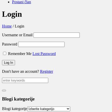
Postani član
Login
Home
/
Login
Username or Email
Password
Remember Me
Lost Password
Don't have an account?
Register
Blogi kategorije
Blogi kategorije