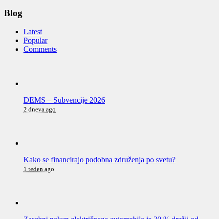
Blog
Latest
Popular
Comments
DEMS – Subvencije 2026
2 dneva ago
Kako se financirajo podobna združenja po svetu?
1 teden ago