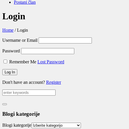
Postani član
Login
Home
/
Login
Username or Email
Password
Remember Me
Lost Password
Don't have an account?
Register
Blogi kategorije
Blogi kategorije